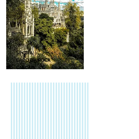
SINTRA
CABO DA ROCA
CASCAIS