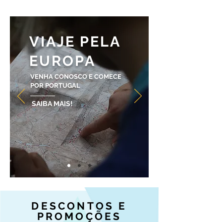
VIAJE PELA
EUROPA
VENHA CONOSCO E COMECE
POR PORTUGAL
SAIBA MAIS!
DESCONTOS E
PROMOÇÕES