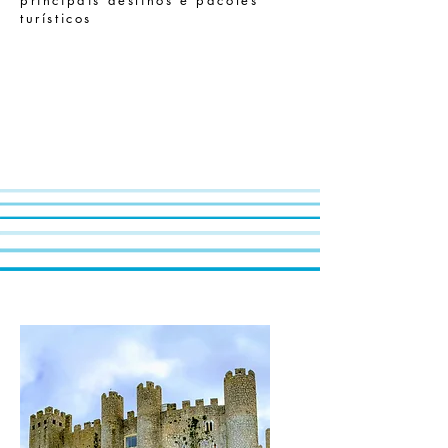
principais destinos e pacotes
turísticos