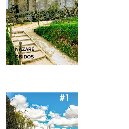
NAZARÉ
ÓBIDOS
#1