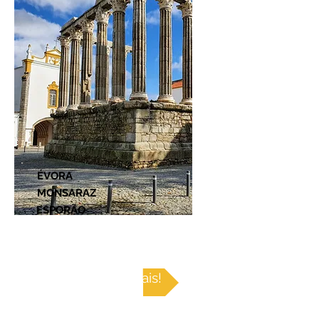
ÉVORA
MONSARAZ
ESPORÃO
Descubra mais!