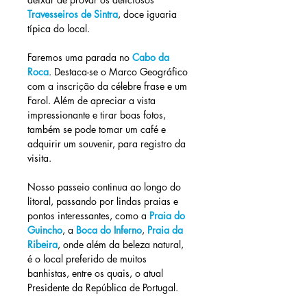
Travesseiros de Sintra
, doce iguaria 
típica do local.
Faremos uma parada no 
Cabo da 
Roca
. Destaca-se o Marco Geográfico 
com a inscrição da célebre frase e um 
Farol. Além de apreciar a vista 
impressionante e tirar boas fotos, 
também se pode tomar um café e 
adquirir um souvenir, para registro da 
visita.
Nosso passeio continua ao longo do 
litoral, passando por lindas praias e 
pontos interessantes, como a 
Praia do 
Guincho
, a
 Boca do Inferno
, 
Praia da 
Ribeira
, onde além da beleza natural, 
é o local preferido de muitos 
banhistas, entre os quais, o atual 
Presidente da República de Portugal.